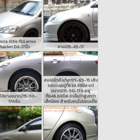
ota Altis กับLenso
Raiden D4-17นิ้ว
ยาง215-45-17
สเปคนิวอัลติส195-65-15 เส้น
รอบวงอยู่ที่634.49มิล แต่
ขนาด215-50-17จะอยู่
ี้ใช้ยางขนาด215-50-
ที่646.68มิล จะเห็นว่าสูงกว่า
17ครับ
เล็กน้อย สำหรับคนไม่ชอบเตี้ย