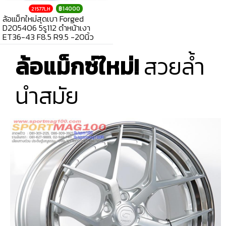
฿14000
21577LH
ล้อแม็กใหม่สุดเบา Forged
D205406 5รู112 ดำหน้าเงา
ET36-43 F8.5 R9.5 -20นิ้ว
ล้อแม็กซ์ใหม่!
สวยล้ำ
นำสมัย