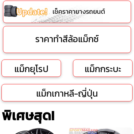
เช็คราคายางรถยนต์
ราคาทำสีล้อแม็กซ์
แม็กยุโรป
แม็กกระบะ
แม็กเกาหลี-ญี่ปุ่น
พิเศษสุด!