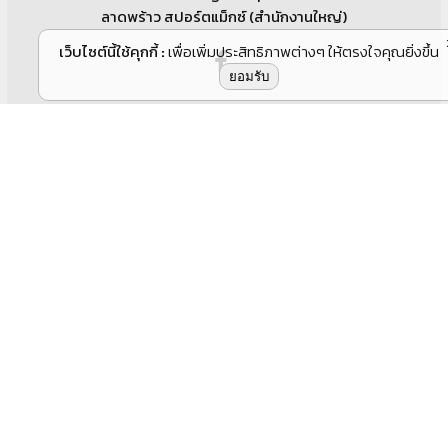
เว็บไซต์นี้ใช้คุกกี้
:
เพื่อเพิ่มประสิทธิภาพต่างๆ ให้ตรงใจคุณยิ่งขึ้น
ลาดพร้าว สปอร์ตแม็กซ์ (สำนักงานใหญ่)
ยอมรับ
2228 ปากซอย100 ถ.ลาดพร้าว เขตวังทองหลาง กทม.10310
โทรศัพท์. 02-539-1647,02-9318278,02-5393218, 02-
9330152, 02-9331183
โทรสาร. 02-539-3219
มือถือ. 081- 301-2125, 086-309-3927, 099-3218100,
091-884-4625
เปิดทำการ : เปิดทำการทุกวัน
เวลาทำการ : 8.00 - 19.00
Google Map
ลาดพร้าว สปอร์ตแม็กซ์ (สำนักงานใหญ่)