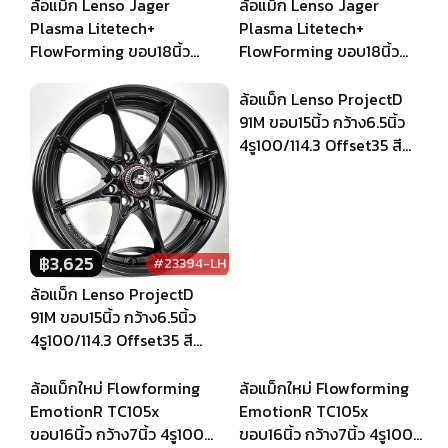
Offset35 สีดำด้าน
Offset35 สีดำด้าน
฿
8,000
฿
8,000
#23395-LH
#23396-LH
ล้อแม็ก Lenso Jager
ล้อแม็ก Lenso Jager
Plasma Litetech+
Plasma Litetech+
FlowForming ขอบ18นิ้ว
FlowForming ขอบ18นิ้ว
กว้าง8.5นิ้ว 5รู114.3/108
กว้าง8.5นิ้ว 5รู108/114.3
Offset35 สีดำเงา
Offset35 สีดำเงา