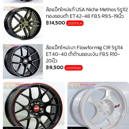
ล้อแม็กใหม่แท้ USA Niche Methos 5รู112
ทองขอบดำ ET42-48 F8.5 R9.5-19นิ้ว
฿
14,500
20017LH
ล้อแม็กใหม่เบา Flowformig CIR 5รู114
ET40-40 ดำด้านขอบเงิน F8.5 R10-
20นิ้ว
฿
9,500
20019QX