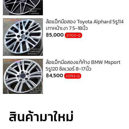
ล้อแม็กมือสอง Toyota Alphard 5รู114
เทาหน้าเงา 7.5-18นิ้ว
฿
5,000
21700-Q
ล้อแม็กมือสองแท้ห้าง BMW Msport
5รู120 ซิลเวอร์ 8-17นิ้ว
฿
4,500
20152-Q
สินค้ามาใหม่