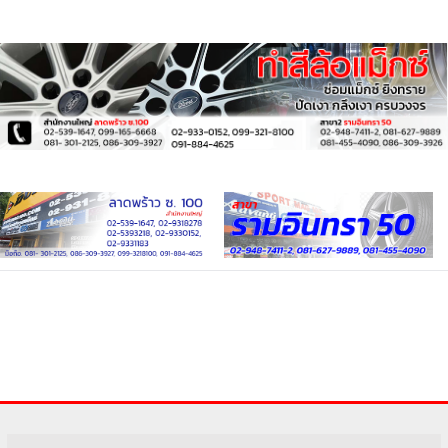
฿
3,625
฿
3,625
#23394-LH
#23393-LH
ล้อแม็ก Lenso ProjectD
ล้อแม็ก Lenso ProjectD
91M ขอบ15นิ้ว กว้าง6.5นิ้ว
91M ขอบ15นิ้ว กว้าง6.5นิ้ว
4รู100/114.3 Offset35 สีดำ
4รู100/114.3 Offset35 สีดำ
ด้าน
เงา
฿
3,700
฿
3,700
#23392-LRPN
#23391-LRS
ล้อแม็กใหม่ Flowforming
ล้อแม็กใหม่ Flowforming
EmotionR TC105x
EmotionR TC105x
ขอบ16นิ้ว กว้าง7นิ้ว 4รู100
ขอบ16นิ้ว กว้าง7นิ้ว 4รู100
Offset35 สีไฮเปอร์แบล็ค
Offset35 สีดาร์คกัน