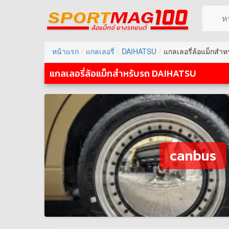
ห
หน้าแรก
แกลเลอรี่
DAIHATSU
แกลเลอรี่ล้อแม็กสำ
แกลเลอรี่ล้อแม็กสำหรับรถ DAIHATSU
canbus