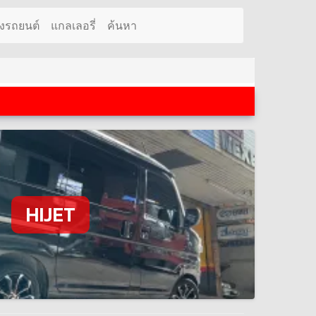
งรถยนต์
แกลเลอรี่
ค้นหา
HIJET