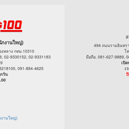
ส
นักงานใหญ่)
494 ถนนรามอินทรา
ทองหลาง กทม.10310
โท
8, 02-9330152, 02-9331183
มือถือ. 081-627-9889,
19
เปิด
9-3218100, 091-884-4625
เว
ุกวัน
ป
.00
กงานใหญ่)