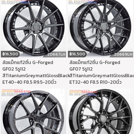
฿
16,500
฿
16,500
20667LH
20669LH
ล้อแม็กแท้2ชิ้น G-Forged
ล้อแม็กแท้2ชิ้น G-Forged
GF02 5รู112
GF07 5รู112
สีTitaniumGreymattGlossBlack
สีTitaniumGreymattGlossBla
ET40-40 F8.5 R9.5-20นิ้ว
ET32-40 F8.5 R10-20นิ้ว