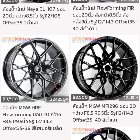
฿
8,500
22794-Q
ล้อแม็กใหม่ FlowForming FIR
ล้อแม็กใหม่ Naya CL-107 ขอบ
ขอบ20นิ้ว ล้อหน้า8.5นิ้ว ล้อ
20นิ้ว กว้าง8.5นิ้ว 5รู112/108
หลัง9นิ้ว 5รู112/114.3 Offset35-
Offset35 สีดำเงา
30 สีดำด้าน
฿
8,500
22411LH
฿
8,500
22425QX
ล้อแม็ก MGW MF1296 ขอบ 20
ล้อแม็ก MGW HRE
กว้าง F8.5 R9.5นิ้ว 5รู112/114.3
Flowforming ขอบ 20 กว้าง
Offset35-40 สีดำเงา
F8.5 R9.5นิ้ว 5รู112/114.3
Offset35-38 สีไฮเปอร์แบล็ค