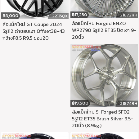
฿
17,250
21872RH
฿
8,000
22115QX
ล้อแม็กใหม่ Forged ENZO
ล้อแม็กใหม่ GT Coupe 2024
WP2790 5รู112 ET35 ปัดเงา 9-
5รู112 ดำขอบเงา Offset38-43
20นิ้ว
กว้างF8.5 R9.5 ขอบ20
฿
19,500
21874RH
ล้อแม็กใหม่ S-Forged SF02
5รู112 ET35 Brush Silver 9.5-
20นิ้ว (8.9kg.)