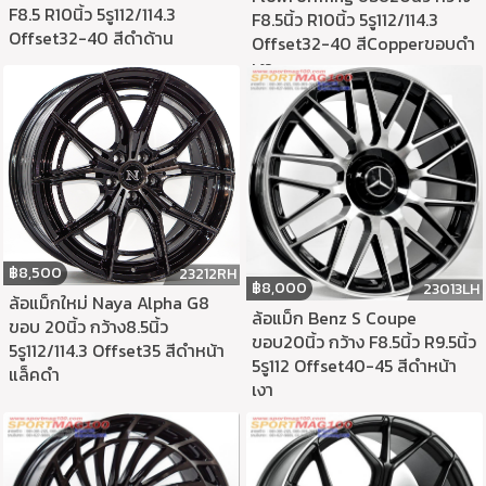
F8.5 R10นิ้ว 5รู112/114.3
F8.5นิ้ว R10นิ้ว 5รู112/114.3
Offset32-40 สีดำด้าน
Offset32-40 สีCopperขอบดำ
เงา
฿
8,500
23212RH
฿
8,000
23013LH
ล้อแม็กใหม่ Naya Alpha G8
ล้อแม็ก Benz S Coupe
ขอบ 20นิ้ว กว้าง8.5นิ้ว
ขอบ20นิ้ว กว้าง F8.5นิ้ว R9.5นิ้ว
5รู112/114.3 Offset35 สีดำหน้า
5รู112 Offset40-45 สีดำหน้า
แล็คดำ
เงา