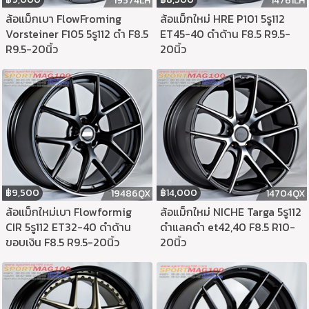
19574LH
14761LH
ล้อแม็กเบา FlowFroming
ล้อแม็กใหม่ HRE P101 5รู112
Vorsteiner F105 5รู112 ดำ F8.5
ET45-40 ดำด้าน F8.5 R9.5-
R9.5-20นิ้ว
20นิ้ว
฿
9,500
฿
14,000
19486QX
14704QX
ล้อแม็กใหม่เบา Flowformig
ล้อแม็กใหม่ NICHE Targa 5รู112
CIR 5รู112 ET32-40 ดำด้าน
ดำแลคดำ et42,40 F8.5 R10-
ขอบเงิน F8.5 R9.5-20นิ้ว
20นิ้ว