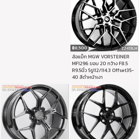
฿
8,500
22413LH
ล้อแม็ก MGW VORSTEINER
MF1296 ขอบ 20 กว้าง F8.5
R9.5นิ้ว 5รู112/114.3 Offset35-
40 สีดำหน้าเงา