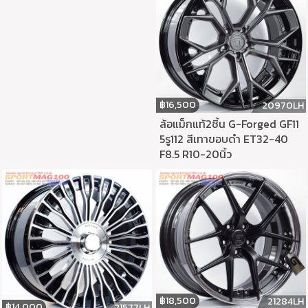
฿
16,500
20970LH
ล้อแม็กแท้2ชิ้น G-Forged GF11
5รู112 สีเทาขอบดำ ET32-40
F8.5 R10-20นิ้ว
฿
18,500
21284LH
฿
14,000
21577LH