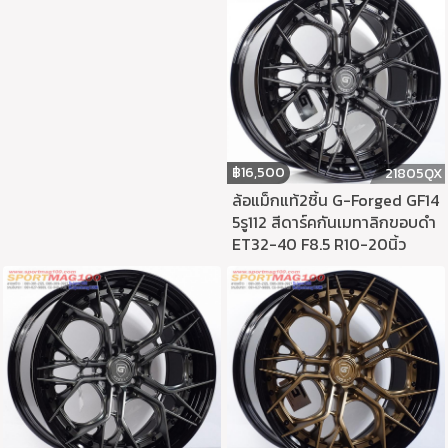
฿
16,500
21805QX
ล้อแม็กแท้2ชิ้น G-Forged GF14
5รู112 สีดาร์คกันเมทาลิกขอบดำ
ET32-40 F8.5 R10-20นิ้ว