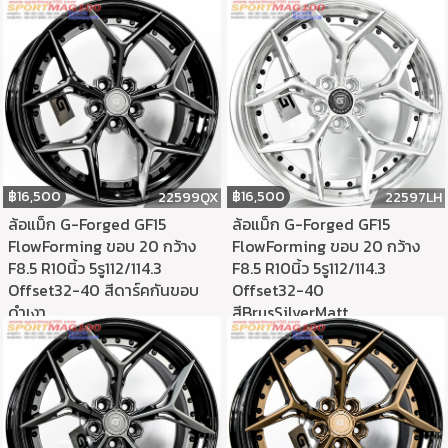
฿
16,500
฿
16,500
22599QX
22597LH
ล้อแม็ก G-Forged GF15
ล้อแม็ก G-Forged GF15
FlowForming ขอบ 20 กว้าง
FlowForming ขอบ 20 กว้าง
F8.5 R10นิ้ว 5รู112/114.3
F8.5 R10นิ้ว 5รู112/114.3
Offset32-40 สีดาร์คกันขอบ
Offset32-40
ดำเงา
สีBrusSilverMatt