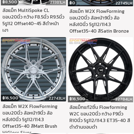
฿
8,500
23381LH
฿
0
22745LH
ล้อแม็ก MultiSpoke CL
ล้อแม็ก W2X FlowForming
ขอบ20นิ้ว กว้าง F8.5นิ้ว R9.5นิ้ว
ขอบ20นิ้ว ล้อหน้า9นิ้ว ล้อ
5รู112 Offset40-45 สีดำหน้า
หลัง10นิ้ว 5รู112/114.3
เงา
Offset35-40 สีSatin Bronze
฿
16,500
22743LH
฿
16,500
22784LH
ล้อแม็ก W2X FlowForming
ล้อแม็กแท้2ชิ้น Flowforming
ขอบ20นิ้ว ล้อหน้า9นิ้ว ล้อ
W2C ขอบ20นิ้ว กว้าง F9นิ้ว
หลัง10นิ้ว 5รู112/114.3
R10นิ้ว 5รู112/114.3 ET35-40 สี
Offset35-40 สีMatt Brush
ดำด้านขอบดำ
HiGloss Siver