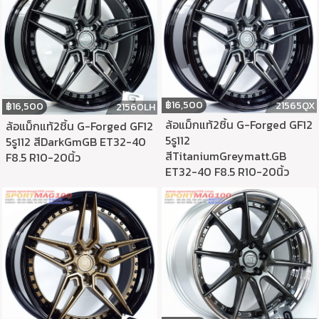
฿
16,500
21565QX
฿
16,500
21560LH
ล้อแม็กแท้2ชิ้น G-Forged GF12
ล้อแม็กแท้2ชิ้น G-Forged GF12
5รู112
5รู112 สีDarkGmGB ET32-40
สีTitaniumGreymatt.GB
F8.5 R10-20นิ้ว
ET32-40 F8.5 R10-20นิ้ว