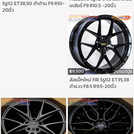
5รู112 ET38,50 ดำด้าน F9 R10-
เคลียร์ F9 R10.5 -20นิ้ว
20นิ้ว
฿
9,500
20507QX
ล้อแม็กใหม่ FIR 5รู112 ET35,38
ดำแวว F8.5 R9.5-20นิ้ว