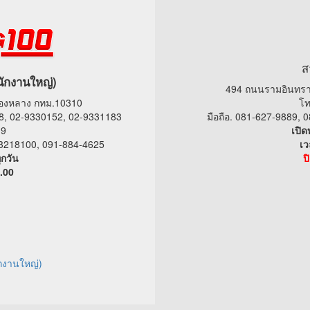
ส
นักงานใหญ่)
494 ถนนรามอินทรา
ทองหลาง กทม.10310
โท
8, 02-9330152, 02-9331183
มือถือ. 081-627-9889,
19
เปิด
9-3218100, 091-884-4625
เว
ุกวัน
ป
.00
กงานใหญ่)