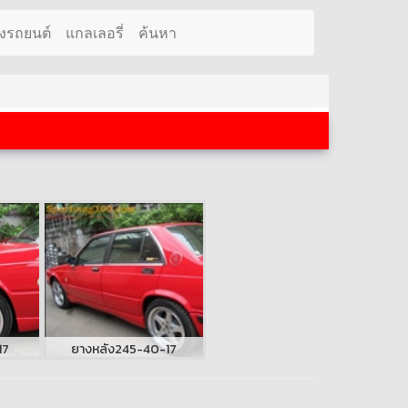
งรถยนต์
แกลเลอรี่
ค้นหา
17
ยางหลัง245-40-17