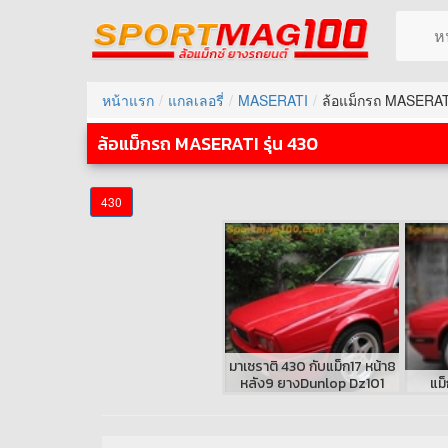
ห
หน้าแรก
แกลเลอรี่
MASERATI
ล้อแม็กรถ MASERATI
ล้อแม็กรถ MASERATI รุ่น 430
430
มาเซราติ 430 กับแม็ก17 หน้า8
หลัง9 ยางDunlop Dz101
แม็