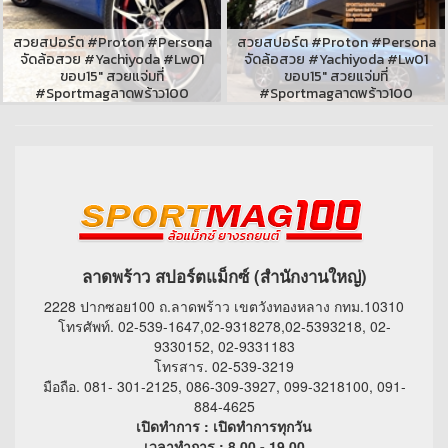
สวยสปอร์ต #Proton #Persona
สวยสปอร์ต #Proton #Persona
จัดล้อสวย #Yachiyoda #Lw01
จัดล้อสวย #Yachiyoda #Lw01
ขอบ15" สวยแจ่มที่
ขอบ15" สวยแจ่มที่
#Sportmagลาดพร้าว100
#Sportmagลาดพร้าว100
ลาดพร้าว สปอร์ตแม็กซ์ (สำนักงานใหญ่)
2228 ปากซอย100 ถ.ลาดพร้าว เขตวังทองหลาง กทม.10310
โทรศัพท์. 02-539-1647,02-9318278,02-5393218, 02-
9330152, 02-9331183
โทรสาร. 02-539-3219
มือถือ. 081- 301-2125, 086-309-3927, 099-3218100, 091-
884-4625
เปิดทำการ : เปิดทำการทุกวัน
เวลาทำการ : 8.00 - 19.00