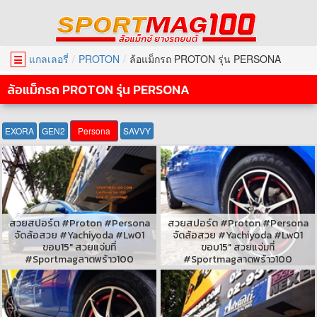
แกลเลอรี่
PROTON
ล้อแม็กรถ PROTON รุ่น PERSONA
☰
ล้อแม็กรถ PROTON รุ่น PERSONA
EXORA
GEN2
Persona
SAVVY
สวยสปอร์ต #Proton #Persona
สวยสปอร์ต #Proton #Persona
จัดล้อสวย #Yachiyoda #Lw01
จัดล้อสวย #Yachiyoda #Lw01
ขอบ15" สวยแจ่มที่
ขอบ15" สวยแจ่มที่
#Sportmagลาดพร้าว100
#Sportmagลาดพร้าว100