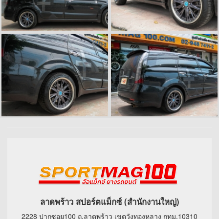
ลาดพร้าว สปอร์ตแม็กซ์ (สำนักงานใหญ่)
2228 ปากซอย100 ถ.ลาดพร้าว เขตวังทองหลาง กทม.10310