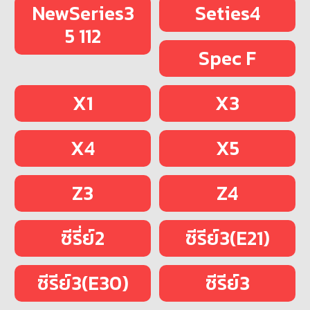
NewSeries3
Seties4
5 112
Spec F
X1
X3
X4
X5
Z3
Z4
ซีรี่ย์2
ซีรีย์3(E21)
ซีรีย์3(E30)
ซีรีย์3