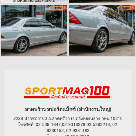
ยางKumho 235/45R18
ลาดพร้าว สปอร์ตแม็กซ์ (สำนักงานใหญ่)
2228 ปากซอย100 ถ.ลาดพร้าว เขตวังทองหลาง กทม.10310
โทรศัพท์. 02-539-1647,02-9318278,02-5393218, 02-
9330152, 02-9331183