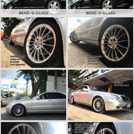
BENZ-S-CLASS
BENZ-S-CLASS