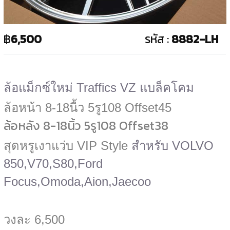
฿
6,500
รหัส :
8882-LH
ล้อแม็กซ์ใหม่ Traffics VZ แบล็คโคม
ล้อหน้า 8-18นื้ว 5รู108 Offset45
ล้อหลัง
8
-18นิ้ว 5รู108 Offset38
สุดหรูเงาแว่บ VIP Style
สำหรับ VOLVO
850,V70,S80,
Ford
Focus,Omoda,Aion,Jaecoo
วงละ 6,500