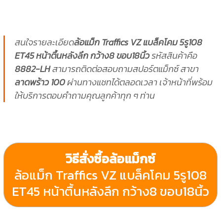
สนใจรายละเอียด
ล้อแม็ก Traffics VZ แบล็คโคม 5รู108
ET45 หน้าตื้นหลังลึก กว้าง8 ขอบ18นิ้ว
รหัสสินค้าคือ
8882-LH
สามารถติดต่อสอบถามสปอร์ตแม็กซ์ สาขา
ลาดพร้าว 100
ผ่านทางแชทได้ตลอดเวลา เจ้าหน้าที่พร้อม
ให้บริการตอบคำถามคุณลูกค้าทุก ๆ ท่าน
วิธีสั่งซื้อล้อแม็กซ์
ล้อแม็ก Traffics VZ แบล็คโคม 5รู108
ET45 หน้าตื้นหลังลึก กว้าง8 ขอบ18นิ้ว