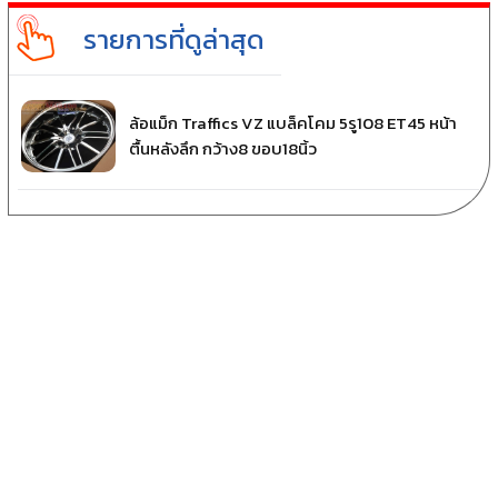
รายการที่ดูล่าสุด
ล้อแม็ก Traffics VZ แบล็คโคม 5รู108 ET45 หน้า
ตื้นหลังลึก กว้าง8 ขอบ18นิ้ว