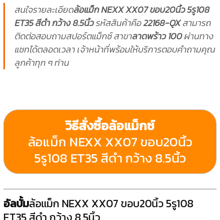
สนใจรายละเอียด
ล้อแม็ก NEXX XX07 ขอบ20นิ้ว 5รู108
ET35 สีดำ กว้าง 8.5นิ้ว
รหัสสินค้าคือ
22168-QX
สามารถ
ติดต่อสอบถามสปอร์ตแม็กซ์ สาขา
ลาดพร้าว 100
ผ่านทาง
แชทได้ตลอดเวลา เจ้าหน้าที่พร้อมให้บริการตอบคำถามคุณ
ลูกค้าทุก ๆ ท่าน
วิธีสั่งซื้อล้อแม็กซ์
ล้อแม็ก NEXX XX07 ขอบ20นิ้ว
5รู108 ET35 สีดำ กว้าง 8.5นิ้ว
อัลบั้ม
ล้อแม็ก NEXX XX07 ขอบ20นิ้ว 5รู108
ET35 สีดำ กว้าง 8.5นิ้ว