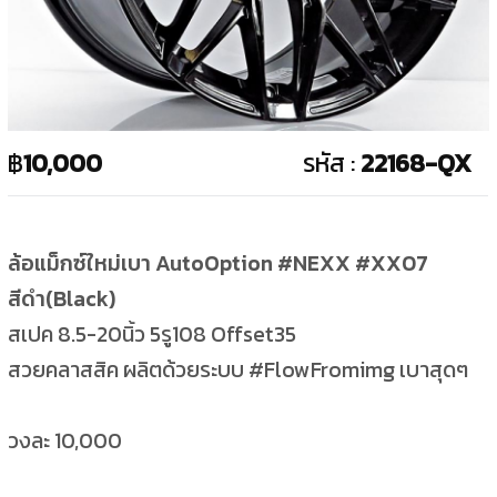
฿
10,000
รหัส :
22168-QX
ล้อแม็กซ์ใหม่เบา AutoOption #NEXX #XX07
สีดำ(Black)
สเปค 8.5-20นิ้ว 5รู108 Offset35
สวยคลาสสิค ผลิตด้วยระบบ #FlowFromimg เบาสุดๆ
วงละ 10,000