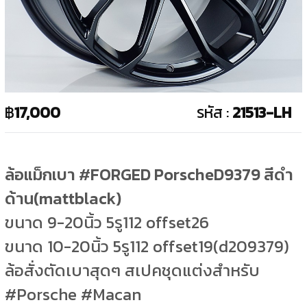
฿
17,000
รหัส :
21513-LH
ล้อแม็กเบา #FORGED PorscheD9379 สีดำ
ด้าน(mattblack)
ขนาด 9-20นิ้ว 5รู112 offset26
ขนาด 10-20นิ้ว 5รู112 offset19(d209379)
ล้อสั่งตัดเบาสุดๆ สเปคชุดแต่งสำหรับ
#Porsche #Macan