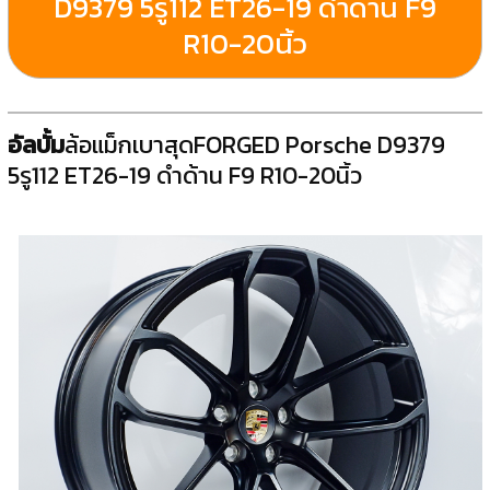
D9379 5รู112 ET26-19 ดำด้าน F9
R10-20นิ้ว
อัลบั้ม
ล้อแม็กเบาสุดFORGED Porsche D9379
5รู112 ET26-19 ดำด้าน F9 R10-20นิ้ว