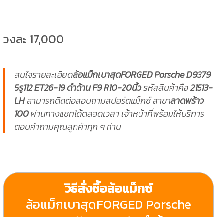
วงละ 17,000
สนใจรายละเอียด
ล้อแม็กเบาสุดFORGED Porsche D9379
5รู112 ET26-19 ดำด้าน F9 R10-20นิ้ว
รหัสสินค้าคือ
21513-
LH
สามารถติดต่อสอบถามสปอร์ตแม็กซ์ สาขา
ลาดพร้าว
100
ผ่านทางแชทได้ตลอดเวลา เจ้าหน้าที่พร้อมให้บริการ
ตอบคำถามคุณลูกค้าทุก ๆ ท่าน
วิธีสั่งซื้อล้อแม็กซ์
ล้อแม็กเบาสุดFORGED Porsche