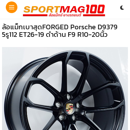
ล้อแม็กเบาสุดFORGED Porsche D9379
5รู112 ET26-19 ดำด้าน F9 R10-20นิ้ว