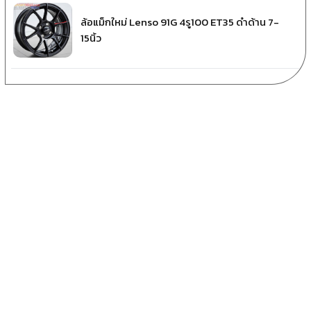
ล้อแม็กใหม่ Lenso 91G 4รู100 ET35 ดำด้าน 7-
15นิ้ว