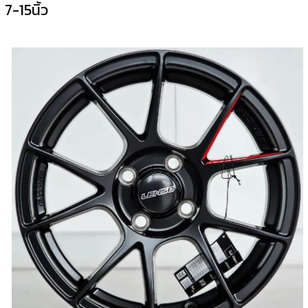
7-15นิ้ว