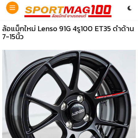
ล้อแม็กใหม่ Lenso 91G 4รู100 ET35 ดำด้าน
7-15นิ้ว