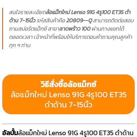
สนใจรายละเอียด
ล้อแม็กใหม่ Lenso 91G 4รู100 ET35 ดำ
ด้าน 7-15นิ้ว
รหัสสินค้าคือ
20809--Q
สามารถติดต่อสอบ
ถามสปอร์ตแม็กซ์ สาขา
ลาดพร้าว 100
ผ่านทางแชทได้
ตลอดเวลา เจ้าหน้าที่พร้อมให้บริการตอบคำถามคุณลูกค้า
ทุก ๆ ท่าน
วิธีสั่งซื้อล้อแม็กซ์
ล้อแม็กใหม่ Lenso 91G 4รู100 ET35
ดำด้าน 7-15นิ้ว
อัลบั้ม
ล้อแม็กใหม่ Lenso 91G 4รู100 ET35 ดำด้าน