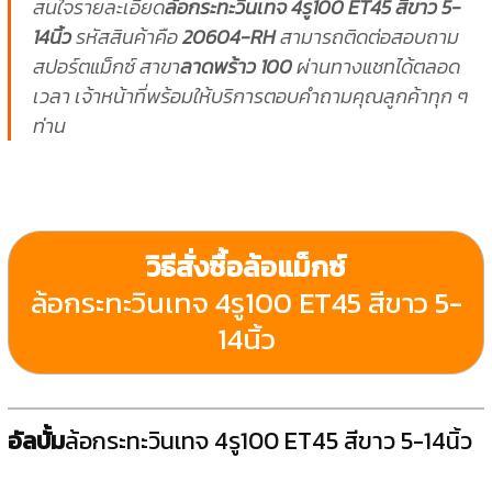
สนใจรายละเอียด
ล้อกระทะวินเทจ 4รู100 ET45 สีขาว 5-
14นิ้ว
รหัสสินค้าคือ
20604-RH
สามารถติดต่อสอบถาม
สปอร์ตแม็กซ์ สาขา
ลาดพร้าว 100
ผ่านทางแชทได้ตลอด
เวลา เจ้าหน้าที่พร้อมให้บริการตอบคำถามคุณลูกค้าทุก ๆ
ท่าน
วิธีสั่งซื้อล้อแม็กซ์
ล้อกระทะวินเทจ 4รู100 ET45 สีขาว 5-
14นิ้ว
อัลบั้ม
ล้อกระทะวินเทจ 4รู100 ET45 สีขาว 5-14นิ้ว