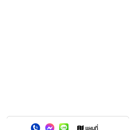
x
เว็บไซต์นี้ใช้คุกกี้
:
เพื่อเพิ่มประสิทธิภาพต่างๆ ให้ตรงใจคุณยิ่งขึ้น
แผนที่
ยอมรับ