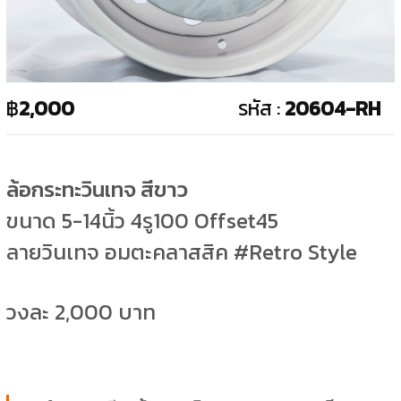
฿
2,000
รหัส :
20604-RH
ล้อกระทะวินเทจ สีขาว
ขนาด 5-14นิ้ว 4รู100 Offset45
ลายวินเทจ อมตะคลาสสิค #Retro Style
วงละ 2,000 บาท