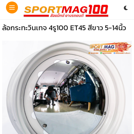
ล้อกระทะวินเทจ 4รู100 ET45 สีขาว 5-14นิ้ว