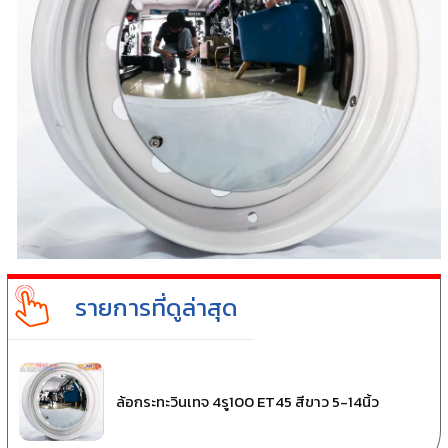
รายการที่ดูล่าสุด
ล้อกระทะวินเทจ 4รู100 ET45 สีขาว 5-14นิ้ว