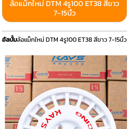
ล้อแม็กใหม่ DTM 4รู100 ET38 สีขาว
7-15นิ้ว
อัลบั้ม
ล้อแม็กใหม่ DTM 4รู100 ET38 สีขาว 7-15นิ้ว