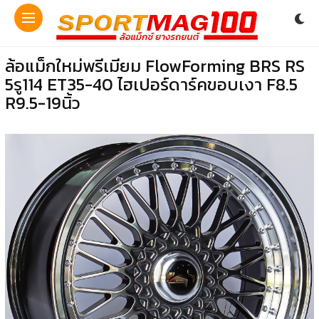
ล้อแม็กใหม่พรีเมียม FlowForming BRS RS
5รู114 ET35-40 ไฮเปอร์ดาร์คขอบเงา F8.5
R9.5-19นิ้ว