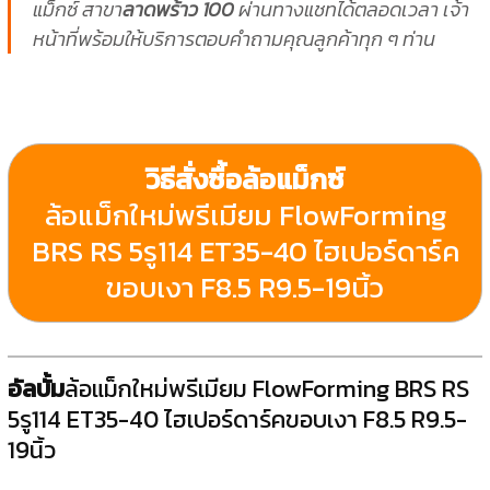
แม็กซ์ สาขา
ลาดพร้าว 100
ผ่านทางแชทได้ตลอดเวลา เจ้า
หน้าที่พร้อมให้บริการตอบคำถามคุณลูกค้าทุก ๆ ท่าน
วิธีสั่งซื้อล้อแม็กซ์
ล้อแม็กใหม่พรีเมียม FlowForming
BRS RS 5รู114 ET35-40 ไฮเปอร์ดาร์ค
ขอบเงา F8.5 R9.5-19นิ้ว
อัลบั้ม
ล้อแม็กใหม่พรีเมียม FlowForming BRS RS
5รู114 ET35-40 ไฮเปอร์ดาร์คขอบเงา F8.5 R9.5-
19นิ้ว