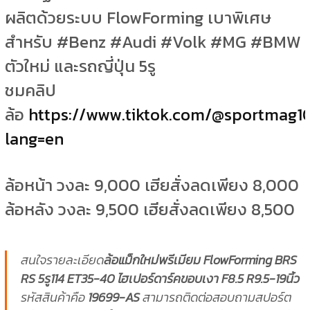
ผลิตด้วยระบบ FlowForming เบาพิเศษ
สำหรับ #Benz #Audi #Volk #MG #BMW
ตัวใหม่ และรถญี่ปุ่น 5รู
ชมคลิป
ล้อ
https://www.tiktok.com/@sportmag1
lang=en
ล้อหน้า วงละ 9,000 เฮียสั่งลดเพียง 8,000
ล้อหลัง วงละ 9,500 เฮียสั่งลดเพียง 8,500
สนใจรายละเอียด
ล้อแม็กใหม่พรีเมียม FlowForming BRS
RS 5รู114 ET35-40 ไฮเปอร์ดาร์คขอบเงา F8.5 R9.5-19นิ้ว
รหัสสินค้าคือ
19699-AS
สามารถติดต่อสอบถามสปอร์ต