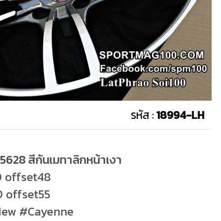
รหัส :
18994-LH
 5628 สีกันเมทาลิกหน้าเงา
0 offset48
0 offset55
 New #Cayenne