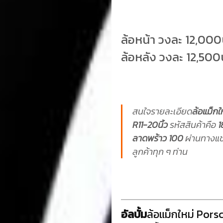
ล้อหน้า วงละ 12,00
ล้อหลัง วงละ 12,50
สนใจรายละเอียด
ล้อแม็ก
R11-20นิ้ว
รหัสสินค้าคือ
1
ลาดพร้าว 100
ผ่านทางแช
ลูกค้าทุก ๆ ท่าน
อัลบั้ม
ล้อแม็กใหม่ Pors