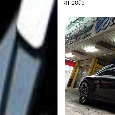
R11-20นิ้ว