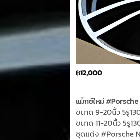
฿
12,000
แม็กซ์ใหม่ #Porsche
ขนาด 9-20นื้ว 5รู13
ขนาด 11-20นิ้ว 5รู13
ชุดแต่ง #Porsche