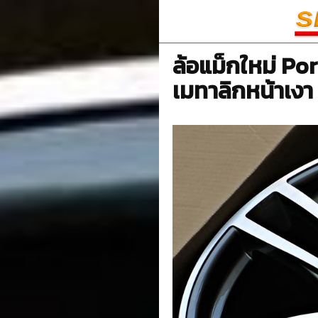
ล้อแม็กใหม่ Po
เมทาลิกหน้าเงา 