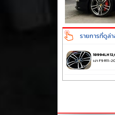
รายการที่ดูล่า
18994LH 12
เงา F9 R11-20