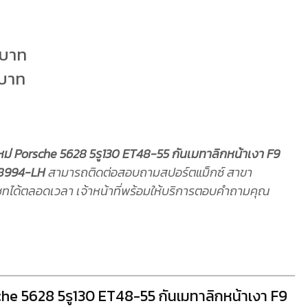
0บาท
0บาท
ใหม่ Porsche 5628 5รู130 ET48-55 กันเมทาลิกหน้าเงา F9
8994-LH
สามารถติดต่อสอบถามสปอร์ตแม็กซ์ สาขา
ทได้ตลอดเวลา เจ้าหน้าที่พร้อมให้บริการตอบคำถามคุณ
che 5628 5รู130 ET48-55 กันเมทาลิกหน้าเงา F9