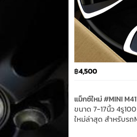
฿
4,500
แม็กซ์ใหม่ #MINI M4
ขนาด 7-17นิ้ว 4รู10
ใหม่ล่าสุด สำหรับรถ