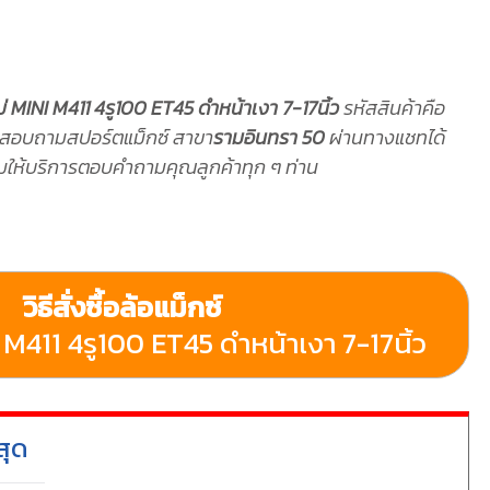
ม่ MINI M411 4รู100 ET45 ดำหน้าเงา 7-17นิ้ว
รหัสสินค้าคือ
สอบถามสปอร์ตแม็กซ์ สาขา
รามอินทรา 50
ผ่านทางแชทได้
อมให้บริการตอบคำถามคุณลูกค้าทุก ๆ ท่าน
วิธีสั่งซื้อล้อแม็กซ์
 M411 4รู100 ET45 ดำหน้าเงา 7-17นิ้ว
สุด