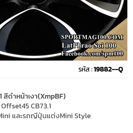
รหัส :
19882--Q
11 สีดำหน้าเงา(XmpBF)
0 Offset45 CB73.1
Mini และรถญีปุ่นแต่งMini Style