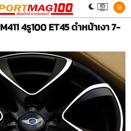
 M411 4รู100 ET45 ดำหน้าเงา 7-