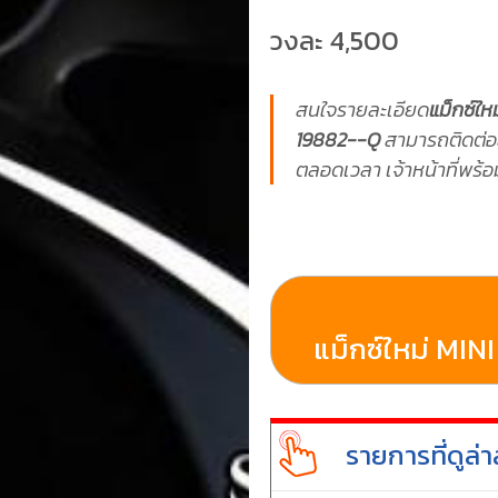
วงละ 4,500
สนใจรายละเอียด
แม็กซ์ให
19882--Q
สามารถติดต่อ
ตลอดเวลา เจ้าหน้าที่พร้
แม็กซ์ใหม่ MINI
รายการที่ดูล่า