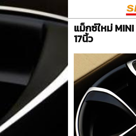
แม็กซ์ใหม่ MINI
17นิ้ว