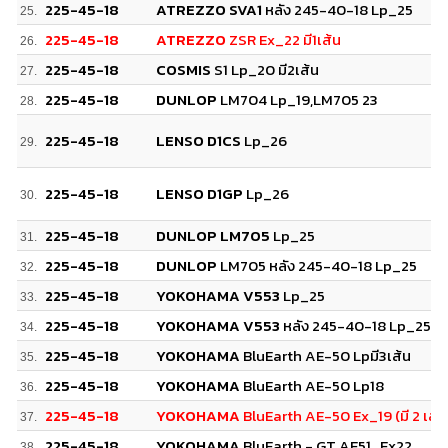
225-45-18
ATREZZO SVA1
หลัง 245-40-18 Lp_25
25.
225-45-18
ATREZZO
ZSR Ex_22 มี1เส้น
26.
225-45-18
COSMIS
S1 Lp_20 มี2เส้น
27.
225-45-18
DUNLOP
LM704 Lp_19,LM705 23
28.
225-45-18
LENSO D1CS
Lp_26
29.
225-45-18
LENSO D1GP
Lp_26
30.
225-45-18
DUNLOP LM705
Lp_25
31.
225-45-18
DUNLOP
LM705 หลัง 245-40-18 Lp_25
32.
225-45-18
YOKOHAMA V553
Lp_25
33.
225-45-18
YOKOHAMA V553
หลัง 245-40-18 Lp_25
34.
225-45-18
YOKOHAMA
BluEarth AE-50 Lpมี3เส้น
35.
225-45-18
YOKOHAMA
BluEarth AE-50 Lp18
36.
225-45-18
YOKOHAMA
BluEarth AE-50 Ex_19 (มี 2 เส้น
37.
225-45-18
YOKOHAMA
BluEarth - GT AE51_Ex22
38.