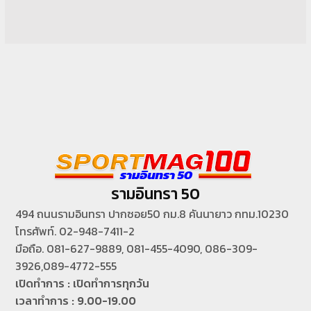
รามอินทรา 50
494 ถนนรามอินทรา ปากซอย50 กม.8 คันนายาว กทม.10230
โทรศัพท์. 02-948-7411-2
มือถือ. 081-627-9889, 081-455-4090, 086-309-
3926,089-4772-555
เปิดทำการ : เปิดทำการทุกวัน
เวลาทำการ : 9.00-19.00