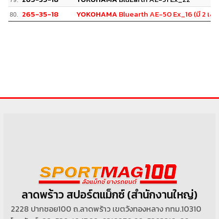
265-35-18
YOKOHAMA
Bluearth AE-50 Ex_16 (มี 2 เส้น
80.
ลาดพร้าว สปอร์ตแม็กซ์ (สำนักงานใหญ่)
2228 ปากซอย100 ถ.ลาดพร้าว เขตวังทองหลาง กทม.10310