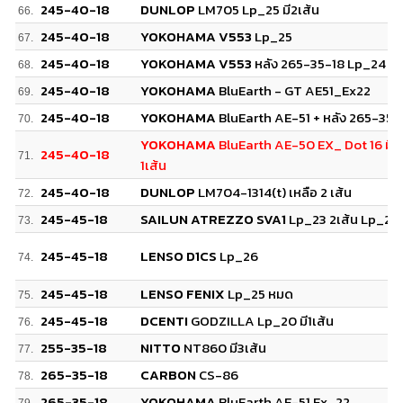
245-40-18
DUNLOP
LM705 Lp_25 มี2เส้น
66.
245-40-18
YOKOHAMA V553
Lp_25
67.
245-40-18
YOKOHAMA V553
หลัง 265-35-18 Lp_24
68.
245-40-18
YOKOHAMA
BluEarth - GT AE51_Ex22
69.
245-40-18
YOKOHAMA
BluEarth AE-51 + หลัง 265-35-
70.
YOKOHAMA
BluEarth AE-50 EX_ Dot 16 มี 1 เ
245-40-18
71.
1เส้น
245-40-18
DUNLOP
LM704-1314(t) เหลือ 2 เส้น
72.
245-45-18
SAILUN ATREZZO SVA1
Lp_23 2เส้น Lp_24 
73.
245-45-18
LENSO D1CS
Lp_26
74.
245-45-18
LENSO FENIX
Lp_25 หมด
75.
245-45-18
DCENTI
GODZILLA Lp_20 มี1เส้น
76.
255-35-18
NITTO
NT860 มี3เส้น
77.
265-35-18
CARBON
CS-86
78.
265-35-18
YOKOHAMA
BluEarth AE-51 Ex_22
79.