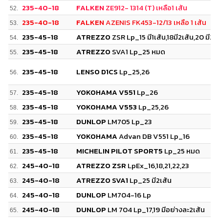
235-40-18
FALKEN
ZE912- 1314 (T) เหลือ1 เส้น
52.
235-40-18
FALKEN
AZENIS FK453-12/13 เหลือ 1 เส้น
53.
235-45-18
ATREZZO
ZSR Lp_15 มี1เส้น,18มี2เส้น,20 มี2เ
54.
235-45-18
ATREZZO
SVA1 Lp_25 หมด
55.
235-45-18
LENSO D1CS
Lp_25,26
56.
235-45-18
YOKOHAMA V551
Lp_26
57.
235-45-18
YOKOHAMA V553
Lp_25,26
58.
235-45-18
DUNLOP
LM705 Lp_23
59.
235-45-18
YOKOHAMA
Advan DB V551 Lp_16
60.
235-45-18
MICHELIN PILOT SPORT5
Lp_25 หมด
61.
245-40-18
ATREZZO ZSR
LpEx_16,18,21,22,23
62.
245-40-18
ATREZZO SVA1
Lp_25 มี2เส้น
63.
245-40-18
DUNLOP
LM704-16 Lp
64.
245-40-18
DUNLOP
LM 704 Lp_17,19 มีอย่างละ2เส้น
65.