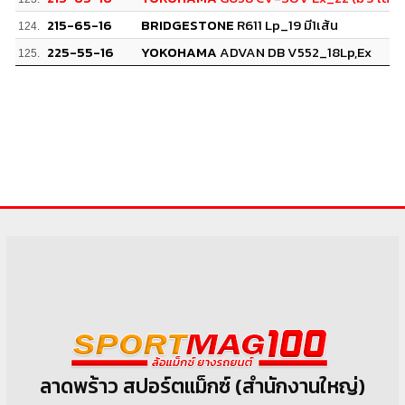
215-65-16
BRIDGESTONE
R611 Lp_19 มี1เส้น
124.
225-55-16
YOKOHAMA
ADVAN DB V552_18Lp,Ex
125.
ลาดพร้าว สปอร์ตแม็กซ์ (สำนักงานใหญ่)