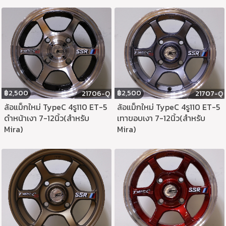
฿
2,500
฿
2,500
21706-Q
21707-Q
ล้อแม็กใหม่ TypeC 4รู110 ET-5
ล้อแม็กใหม่ TypeC 4รู110 ET-5
ดำหน้าเงา 7-12นิ้ว(สำหรับ
เทาขอบเงา 7-12นิ้ว(สำหรับ
Mira)
Mira)