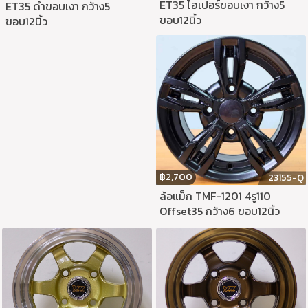
ET35 ไฮเปอร์ขอบเงา กว้าง5
ET35 ดำขอบเงา กว้าง5
ขอบ12นิ้ว
ขอบ12นิ้ว
฿
2,700
23155-Q
ล้อแม็ก TMF-1201 4รู110
Offset35 กว้าง6 ขอบ12นิ้ว