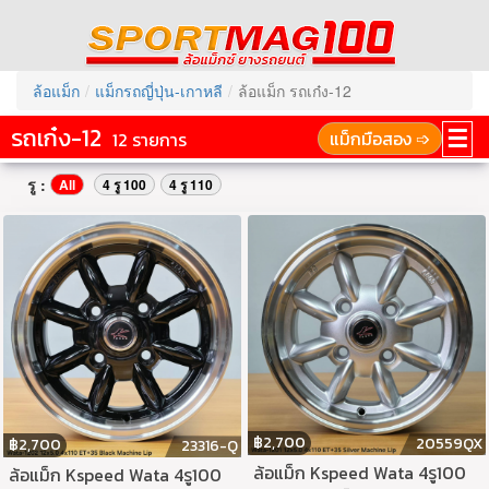
ล้อแม็ก
แม็กรถญี่ปุ่น-เกาหลี
ล้อแม็ก รถเก๋ง-12
รถเก๋ง-12
☰
แม็กมือสอง ➩
12 รายการ
รู :
All
4 รู 100
4 รู 110
฿
2,700
20559QX
฿
2,700
23316-Q
ล้อแม็ก Kspeed Wata 4รู100
ล้อแม็ก Kspeed Wata 4รู100