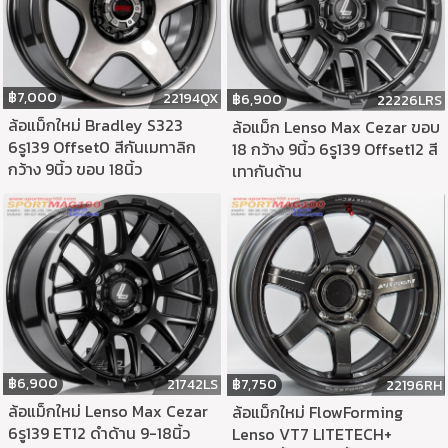
฿
7,000
22194QX
฿
6,900
22226LRS
ล้อแม็กใหม่ Bradley S323
ล้อแม็ก Lenso Max Cezar ขอบ
6รู139 Offset0 สีกันเมทาลิก
18 กว้าง 9นิ้ว 6รู139 Offset12 สี
กว้าง 9นิ้ว ขอบ 18นิ้ว
เทากันด้าน
฿
6,900
฿
7,750
21742LS
22196RH
ล้อแม็กใหม่ Lenso Max Cezar
ล้อแม็กใหม่ FlowForming
6รู139 ET12 ดำด้าน 9-18นิ้ว
Lenso VT7 LITETECH+