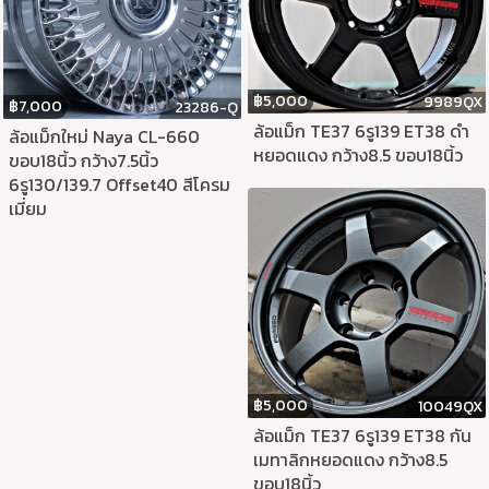
฿
5,000
9989QX
฿
7,000
23286-Q
ล้อแม็ก TE37 6รู139 ET38 ดำ
ล้อแม็กใหม่ Naya CL-660
หยอดแดง กว้าง8.5 ขอบ18นิ้ว
ขอบ18นิ้ว กว้าง7.5นิ้ว
6รู130/139.7 Offset40 สีโครม
เมี่ยม
฿
5,000
10049QX
ล้อแม็ก TE37 6รู139 ET38 กัน
เมทาลิกหยอดแดง กว้าง8.5
ขอบ18นิ้ว