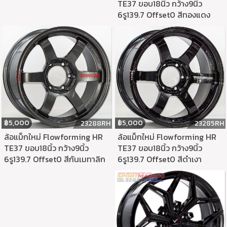
TE37 ขอบ18นิ้ว กว้าง9นิ้ว
6รู139.7 Offset0 สีทองแดง
฿
5,000
฿
5,000
23285RH
23288RH
ล้อแม็กใหม่ Flowforming HR
ล้อแม็กใหม่ Flowforming HR
TE37 ขอบ18นิ้ว กว้าง9นิ้ว
TE37 ขอบ18นิ้ว กว้าง9นิ้ว
6รู139.7 Offset0 สีดำเงา
6รู139.7 Offset0 สีกันเมทาลิก