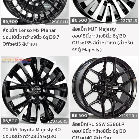
฿
6,500
22732LS
฿
6,900
22980LH
ล้อแม็ก MJT Majesty
ล้อแม็ก Lenso Mx Planar
ขอบ18นิ้ว กว้าง8นิ้ว 6รู130
ขอบ18นิ้ว กว้าง9นิ้ว 6รู139.7
Offset35 สีดำหน้าเงา (สำหรับ
Offset15 สีดำเงา
รถตู้ Majesty)
฿
6,500
23290RH
฿
6,500
22976LRS
ล้อแม็กใหม่ SSW S386LP
ล้อแม็ก Toyota Majesty 40
ขอบ18นิ้ว กว้าง8นิ้ว 6รู130
ขอบ18นิ้ว กว้าง8นิ้ว 6รู130
Offset40 สีดำด้าน