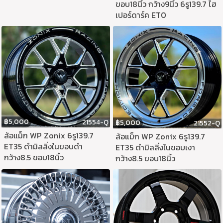
ขอบ18นิ้ว กว้าง9นิ้ว 6รู139.7 ไฮ
เปอร์ดาร์ค ET0
฿
5,000
21554-Q
฿
5,000
21552-Q
ล้อแม็ก WP Zonix 6รู139.7
ล้อแม็ก WP Zonix 6รู139.7
ET35 ดำมิลลิ่งในขอบดำ
ET35 ดำมิลลิ่งในขอบเงา
กว้าง8.5 ขอบ18นิ้ว
กว้าง8.5 ขอบ18นิ้ว