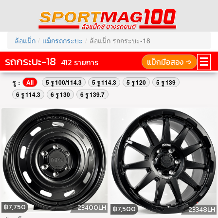
ล้อแม็ก
แม็กรถกระบะ
ล้อแม็ก รถกระบะ-18
รถกระบะ-18
☰
แม็กมือสอง ➩
412 รายการ
รู :
All
5 รู 100/114.3
5 รู 114.3
5 รู 120
5 รู 139
6 รู 114.3
6 รู 130
6 รู 139.7
฿
7,750
23400LH
฿
7,500
23348LH