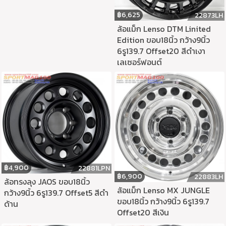
฿
6,625
22873LH
ล้อแม็ก Lenso DTM Linited
Edition ขอบ18นิ้ว กว้าง9นิ้ว
6รู139.7 Offset20 สีดำเงา
เลเซอร์ฟอนต์
฿
4,900
22881LPN
฿
6,900
22883LH
ล้อทรงลุง JAOS ขอบ18นิ้ว
ล้อแม็ก Lenso MX JUNGLE
กว้าง9นิ้ว 6รู139.7 Offset5 สีดำ
ขอบ18นิ้ว กว้าง9นิ้ว 6รู139.7
ด้าน
Offset20 สีเงิน