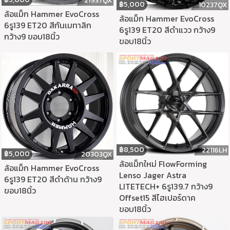
21937QX
฿
5,000
10237QX
ล้อแม็ก Hammer EvoCross
ล้อแม็ก Hammer EvoCross
6รู139 ET20 สีกันเมทาลิก
6รู139 ET20 สีดำแวว กว้าง9
กว้าง9 ขอบ18นิ้ว
ขอบ18นิ้ว
฿
8,500
22116LH
฿
5,000
20303QX
ล้อแม็กใหม่ FlowForming
ล้อแม็ก Hammer EvoCross
Lenso Jager Astra
6รู139 ET20 สีดำด้าน กว้าง9
LITETECH+ 6รู139.7 กว้าง9
ขอบ18นิ้ว
Offset15 สีไฮเปอร์ดาค
ขอบ18นิ้ว