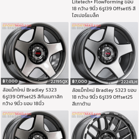
Litetech+ FlowForming ขอบ
18 กว้าง 9นิ้ว 6รู139 Offset15 สี
ไฮเปอร์แบล็ค
฿
7,000
22195QX
฿
7,000
22241LH
ล้อแม็กใหม่ Bradley S323
ล้อแม็กใหม่ Bradley S323 ขอบ
6รู139 Offset25 สีกันเมทาลิก
18 กว้าง 9นิ้ว 6รู139 Offset25
กว้าง 9นิ้ว ขอบ 18นิ้ว
สีเทาด้าน