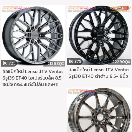
฿
6,375
22290QX
฿
6,725
21868QX
ล้อแม็กใหม่ Lenso JTV Ventus
ล้อแม็กใหม่ Lenso JTV Ventus
6รู130 ET40 ดำด้าน 8.5-18นิ้ว
6รู139 ET40 ไฮเปอร์แบล็ค 8.5-
18นิ้ว(กระบะแต่งไม่ล้น และH1)