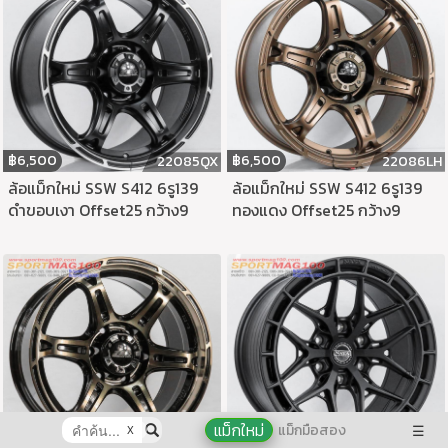
฿
6,500
฿
6,500
22086LH
22085QX
ล้อแม็กใหม่ SSW S412 6รู139
ล้อแม็กใหม่ SSW S412 6รู139
ทองแดง Offset25 กว้าง9
ดำขอบเงา Offset25 กว้าง9
แม็กใหม่
แม็กมือสอง
☰
X
฿
6,000
22097QX
฿
6,500
22087LH