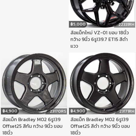
฿
5,000
22331RH
ล้อแม็กใหม่ VZ-01 ขอบ 18นิ้ว
กว้าง 9นิ้ว 6รู139.7 ET15 สีดำ
แวว
฿
4,900
฿
4,900
23171RH
23170RS
ล้อแม็ก Bradley MO2 6รู139
ล้อแม็ก Bradley MO2 6รู139
Offset25 สีดำ กว้าง 9นิ้ว ขอบ
Offset25 สีกัน กว้าง 9นิ้ว ขอบ
18นิ้ว
18นิ้ว