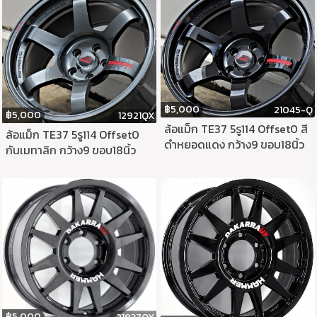
฿
5,000
21045-Q
฿
5,000
12921QX
ล้อแม็ก TE37 5รู114 Offset0 สี
ล้อแม็ก TE37 5รู114 Offset0
ดำหยอดแดง กว้าง9 ขอบ18นิ้ว
กันเมทาลิก กว้าง9 ขอบ18นิ้ว
฿
5,000