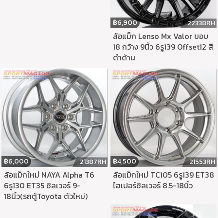
฿
6,900
22338RH
ล้อแม็ก Lenso Mx Valor ขอบ
18 กว้าง 9นิ้ว 6รู139 Offset12 สี
ดำด้าน
฿
6,000
฿
4,500
21387RH
21553RH
ล้อแม็กใหม่ NAYA Alpha T6
ล้อแม็กใหม่ TC105 6รู139 ET38
6รู130 ET35 ซิลเวอร์ 9-
ไฮเปอร์ซิลเวอร์ 8.5-18นิ้ว
18นิ้ว(รถตู้Toyota ตัวใหม่)