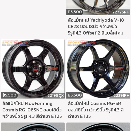
฿
5,500
22725RH
ล้อแม็กใหม่ Yachiyoda V-18
CE28 ขอบ18นิ้ว กว้าง9นิ้ว
5รู114.3 Offset12 สีแบล็คโคม
฿
5,500
฿
5,500
22198QX
22391RH
ล้อแม็กใหม่ FlowForming
ล้อแม็กใหม่ Cosmis RG-SR
Cosmis RG-06SNE ขอบ18นิ้ว
ขอบ18นิ้ว กว้าง9นิ้ว 5รู114.3 สี
กว้าง9นิ้ว 5รู114.3 สีดำเงา ET25
ดำเงา ET35