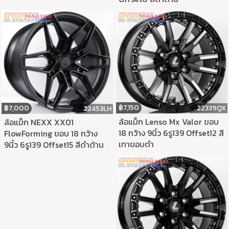
฿
7,150
22339QX
฿
7,000
22453LH
ล้อแม็ก Lenso Mx Valor ขอบ
ล้อแม็ก NEXX XX01
18 กว้าง 9นิ้ว 6รู139 Offset12 สี
FlowForming ขอบ 18 กว้าง
เทาขอบดำ
9นิ้ว 6รู139 Offset15 สีดำด้าน