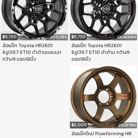
฿
5,750
฿
5,750
20466RH
20921RS
ล้อแม็ก Toyota HR2601
ล้อแม็ก Toyota HR2601
6รู139.7 ET10 ดำด้าน กว้าง9
6รู139.7 ET10 ดำด้านขอบเงา
ขอบ18นิ้ว
กว้าง9 ขอบ18นิ้ว
฿
5,000
23287RH
ล้อแม็กใหม่ Flowforming HR