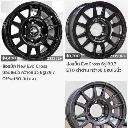
฿
3,700
23350RH
฿
4,400
23327LH
ล้อแม็ก EvoCross 6รู139.7
ล้อแม็ก New Evo Cross
ET0 ดำด้าน กว้าง8 ขอบ16นิ้ว
ขอบ16นิ้ว กว้าง8นิ้ว 6รู139.7
Offset30 สีดำเงา