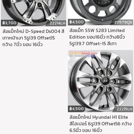
฿
4,500
22879QX
฿
3,700
22214LH
ล้อแม็ก SSW S283 Limited
ล้อแม็กใหม่ D-Speed Ds004 สี
Edition ขอบ16นิ้ว กว้าง8นิ้ว
เทาหน้าเงา 5รู139 Offset15
5รู139.7 Offset-15 สีเทา
กว้าง 7นิ้ว ขอบ 16นิ้ว
฿
4,500
22215LH
ล้อแม็กใหม่ Hyundai H1 Elite
สีไฮเปอร์ 6รู139 Offset56 กว้าง
6.5นิ้ว ขอบ 16นิ้ว