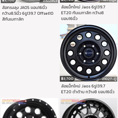
฿
3,700
23228LS
ล้อแม็กใหม่ Jaos 6รู139.7
ล้อทรงลุง JAOS ขอบ16นิ้ว
ET20 กันเมทาลิก กว้าง8
กว้าง8.5นิ้ว 6รู139.7 Offset10
ขอบ16นิ้ว
สีกันเมทาลิก
฿
3,700
21027-Q
ล้อแม็กใหม่ Jaos 6รู139.7
ET20 ดำด้าน กว้าง8 ขอบ16นิ้ว