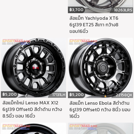
฿
3,700
18263LRS
ล้อแม็ก Yachiyoda XT6
6รู139 ET25 สีเทา กว้าง8
ขอบ16นิ้ว
฿
5,200
฿
5,200
17131LH
22158QX
ล้อแม็กใหม่ Lenso MAX X12
ล้อแม็ก Lenso Ebola สีดำด้าน
6รู139 Offset0 สีดำด้าน กว้าง
6รู139 Offset0 กว้าง 8นิ้ว ขอบ
8.5นิ้ว ขอบ 16นิ้ว
16นิ้ว