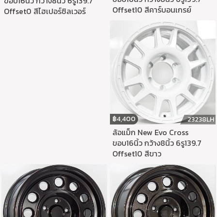
ขอบ16นิ้ว กว้าง8นิ้ว 6รู139.7
Offset10 สีคาร์บอนเกรย์
Offset0 สีไฮเปอร์ซิลเวอร์
฿
4,400
23238LH
ล้อแม็ก New Evo Cross
ขอบ16นิ้ว กว้าง8นิ้ว 6รู139.7
Offset10 สีขาว