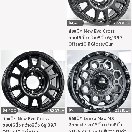
฿
4,400
23206LH
ล้อแม็ก New Evo Cross
ขอบ16นิ้ว กว้าง8นิ้ว 6รู139.7
Offset10 สีGlossyGun
฿
5,500
23216LH
฿
4,400
23207LH
ล้อแม็ก Lenso Max MX
ล้อแม็ก New Evo Cross
Robust ขอบ16นิ้ว กว้าง8นิ้ว
ขอบ16นิ้ว กว้าง8นิ้ว 6รู139.7
6รู139.7 Offset0 สีเทาขอบดำ
Offset10 สีดำด้าน