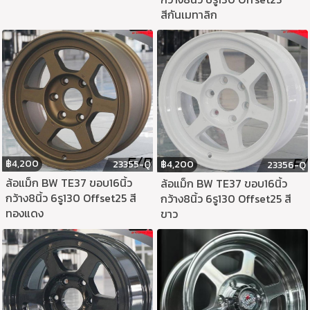
สีกันเมทาลิก
฿
4,200
฿
4,200
23355-Q
23356-Q
ล้อแม็ก BW TE37 ขอบ16นิ้ว
ล้อแม็ก BW TE37 ขอบ16นิ้ว
กว้าง8นิ้ว 6รู130 Offset25 สี
กว้าง8นิ้ว 6รู130 Offset25 สี
ทองแดง
ขาว