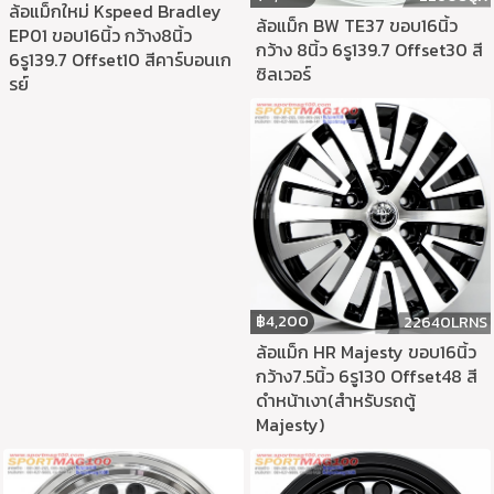
ล้อแม็กใหม่ Kspeed Bradley
ล้อแม็ก BW TE37 ขอบ16นิ้ว
EP01 ขอบ16นิ้ว กว้าง8นิ้ว
กว้าง 8นิ้ว 6รู139.7 Offset30 สี
6รู139.7 Offset10 สีคาร์บอนเก
ซิลเวอร์
รย์
฿
4,200
22640LRNS
ล้อแม็ก HR Majesty ขอบ16นิ้ว
กว้าง7.5นิ้ว 6รู130 Offset48 สี
ดำหน้าเงา(สำหรับรถตู้
Majesty)