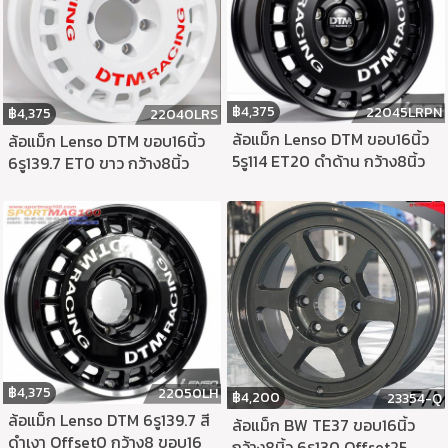
฿
4,375
22045LRPN
฿
4,375
22040LRS
ล้อแม็ก Lenso DTM ขอบ16นิ้ว
ล้อแม็ก Lenso DTM ขอบ16นิ้ว
5รู114 ET20 ดำด้าน กว้าง8นิ้ว
6รู139.7 ET0 ขาว กว้าง8นิ้ว
฿
4,375
22050LH
฿
4,200
23354-Q
ล้อแม็ก Lenso DTM 6รู139.7 สี
ล้อแม็ก BW TE37 ขอบ16นิ้ว
ดำเงา Offset0 กว้าง8 ขอบ16
กว้าง8นิ้ว 6รู130 Offset25