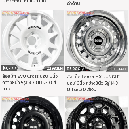
Offset30 สีกันเมทาลิก
ดำด้าน
฿
4,200
22932LH
฿
5,200
23004LH
ล้อแม็ก EVO Cross ขอบ16นิ้ว
ล้อแม็ก Lenso MX JUNGLE
กว้าง8นิ้ว 5รู114.3 Offset0 สี
ขอบ16นิ้ว กว้าง8นิ้ว 5รู114.3
ขาว
Offset20 สีเงิน