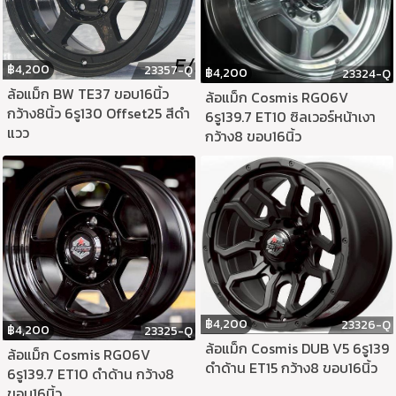
฿
4,200
23357-Q
฿
4,200
23324-Q
ล้อแม็ก BW TE37 ขอบ16นิ้ว
ล้อแม็ก Cosmis RG06V
กว้าง8นิ้ว 6รู130 Offset25 สีดำ
6รู139.7 ET10 ซิลเวอร์หน้าเงา
แวว
กว้าง8 ขอบ16นิ้ว
฿
4,200
23326-Q
฿
4,200
23325-Q
ล้อแม็ก Cosmis DUB V5 6รู139
ล้อแม็ก Cosmis RG06V
ดำด้าน ET15 กว้าง8 ขอบ16นิ้ว
6รู139.7 ET10 ดำด้าน กว้าง8
ขอบ16นิ้ว