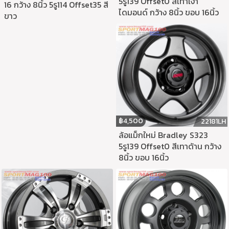
5รู139 Offset0 สีเทาเงา
16 กว้าง 8นิ้ว 5รู114 Offset35 สี
ไดมอนด์ กว้าง 8นิ้ว ขอบ 16นิ้ว
ขาว
฿
4,500
22181LH
ล้อแม็กใหม่ Bradley S323
5รู139 Offset0 สีเทาด้าน กว้าง
8นิ้ว ขอบ 16นิ้ว