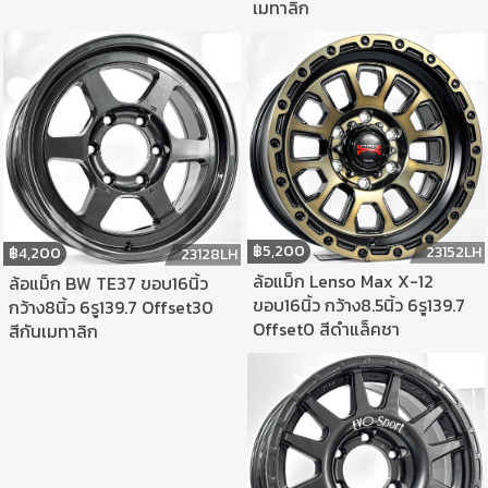
เมทาลิก
฿
5,200
23152LH
฿
4,200
23128LH
ล้อแม็ก Lenso Max X-12
ล้อแม็ก BW TE37 ขอบ16นิ้ว
ขอบ16นิ้ว กว้าง8.5นิ้ว 6รู139.7
กว้าง8นิ้ว 6รู139.7 Offset30
Offset0 สีดำแล็คชา
สีกันเมทาลิก