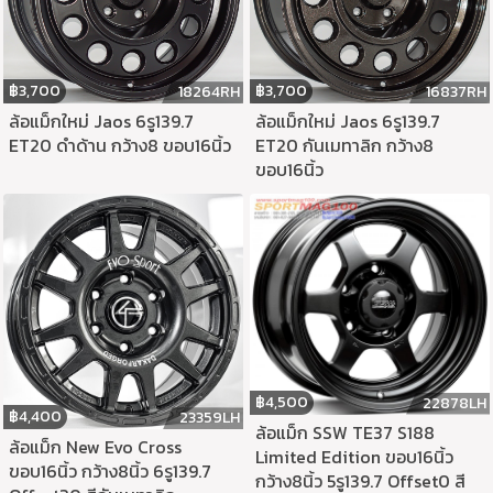
฿
3,700
฿
3,700
18264RH
16837RH
ล้อแม็กใหม่ Jaos 6รู139.7
ล้อแม็กใหม่ Jaos 6รู139.7
ET20 ดำด้าน กว้าง8 ขอบ16นิ้ว
ET20 กันเมทาลิก กว้าง8
ขอบ16นิ้ว
฿
4,500
22878LH
฿
4,400
23359LH
ล้อแม็ก SSW TE37 S188
ล้อแม็ก New Evo Cross
Limited Edition ขอบ16นิ้ว
ขอบ16นิ้ว กว้าง8นิ้ว 6รู139.7
กว้าง8นิ้ว 5รู139.7 Offset0 สี