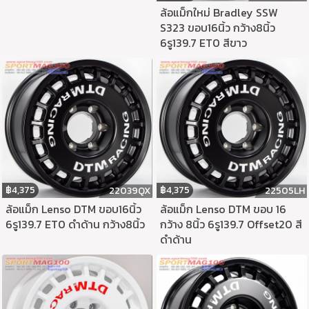
ล้อแม็กใหม่ Bradley SSW
S323 ขอบ16นิ้ว กว้าง8นิ้ว
6รู139.7 ET0 สีขาว
฿
4,375
฿
4,375
22039QX
22505LH
ล้อแม็ก Lenso DTM ขอบ16นิ้ว
ล้อแม็ก Lenso DTM ขอบ 16
6รู139.7 ET0 ดำด้าน กว้าง8นิ้ว
กว้าง 8นิ้ว 6รู139.7 Offset20 สี
ดำด้าน