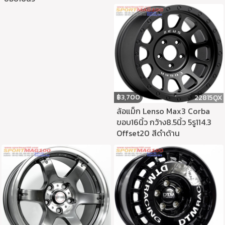
฿
3,700
22815QX
ล้อแม็ก Lenso Max3 Corba
ขอบ16นิ้ว กว้าง8.5นิ้ว 5รู114.3
Offset20 สีดำด้าน