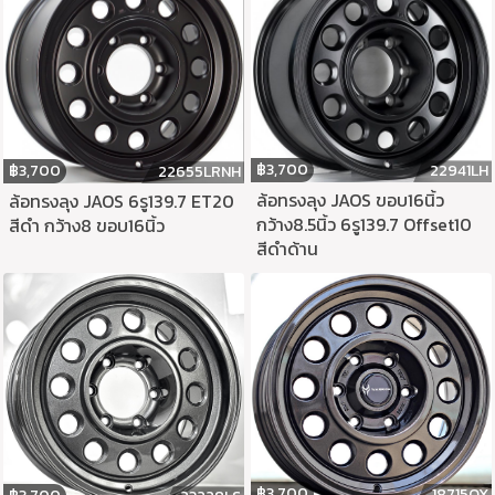
฿
3,700
฿
3,700
22941LH
22655LRNH
ล้อทรงลุง JAOS ขอบ16นิ้ว
ล้อทรงลุง JAOS 6รู139.7 ET20
กว้าง8.5นิ้ว 6รู139.7 Offset10
สีดำ กว้าง8 ขอบ16นิ้ว
สีดำด้าน
฿
3,700
18715QX